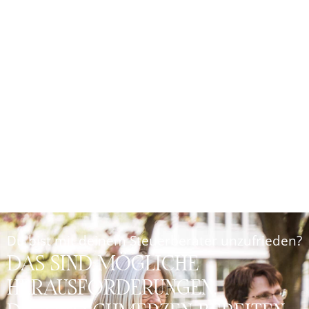
Du bist mit deinem Steuerberater unzufrieden?
DAS SIND MÖGLICHE
HERAUSFORDERUNGEN,