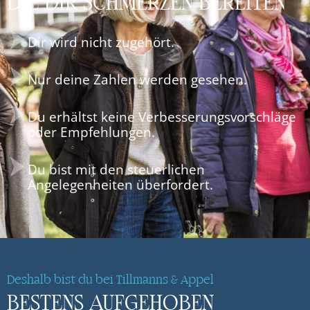
DIE DIR SCHMERZEN BEREITEN
Dir wird nicht zugehört.
Nur deine Zahlen werden gesehen.
Du erhältst keine Verbesserungsvorschläge
oder Empfehlungen.
Du bist mit den steuerlichen
Angelegenheiten überfordert.
Deshalb bist du bei Tillmanns & Appel
BESTENS AUFGEHOBEN