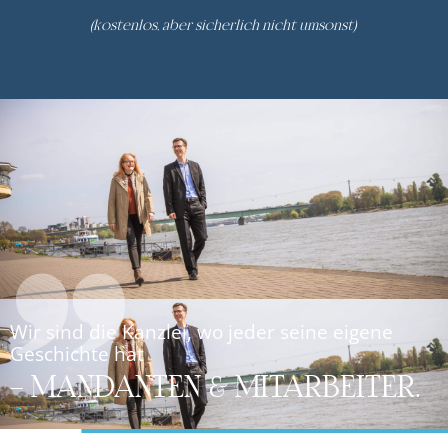
(
kostenlos, aber sicherlich nicht umsonst)
Wir sind die Kanzlei, wo jeder seine eigene
Geschichte hat
– MANDANTEN & MITARBEITER.