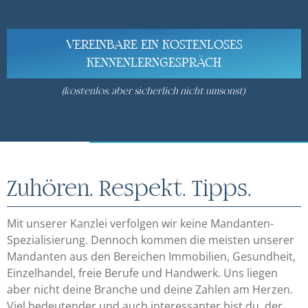
VEREINBARE EIN KOSTENLOSES
KENNENLERNGESPRÄCH
(
kostenlos, aber sicherlich nicht umsonst)
Zuhören. Respekt. Tipps.
Mit unserer Kanzlei verfolgen wir keine Mandanten-
Spezialisierung. Dennoch kommen die meisten unserer
Mandanten aus den Bereichen Immobilien, Gesundheit,
Einzelhandel, freie Berufe und Handwerk. Uns liegen
aber nicht deine Branche und deine Zahlen am Herzen.
Viel bedeutender und auch interessanter bist du, der