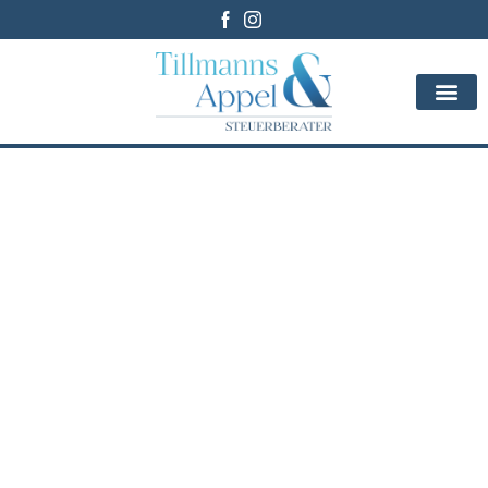
Steuerberatungsgesellschaft Tillmanns & Appel in